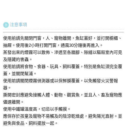
注意事項
使用前請先關閉門窗，人、寵物離開，魚缸蓋好，並打開櫥櫃、
抽屜。使用後2小時打開門窗，通風30分鐘後再進入。
蒸發出來的煙霧可以散佈、滲透至各牆腳、隙縫以驅殺室內可見
及隱藏的害蟲。
使用前請將食物、食器、玩具、飼料覆蓋，特別是魚缸須完全覆
蓋，並關閉幫浦。
使用前請關閉煙霧偵測器或以保鮮膜覆蓋，以免觸發火災警報
器。
撕開密封應避免接觸人體、動物、觀賞魚，並且人、畜及寵物應
儘速離開。
使用中鐵罐溫度高，切忌以手觸摸。
應保存於孩童及寵物不易觸及的陰涼乾燥處，避免陽光直射。並
避免與食品、飼料擺放一起。