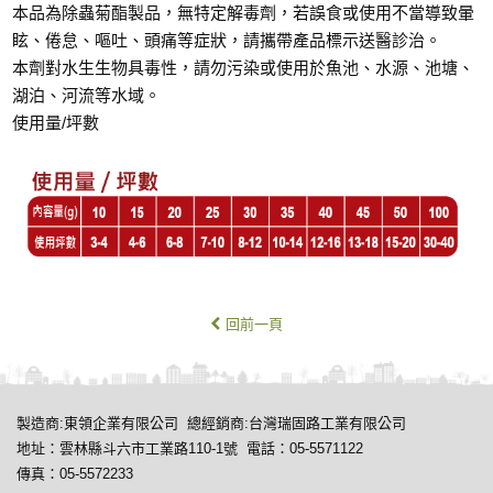
本品為除蟲菊酯製品，無特定解毒劑，若誤食或使用不當導致暈
眩、倦怠、嘔吐、頭痛等症狀，請攜帶產品標示送醫診治。
本劑對水生生物具毒性，請勿污染或使用於魚池、水源、池塘、
湖泊、河流等水域。
使用量/坪數
回前一頁
製造商:東領企業有限公司 總經銷商:台灣瑞固路工業有限公司
地址：雲林縣斗六市工業路110-1號 電話：
05-5571122
傳真：05-5572233